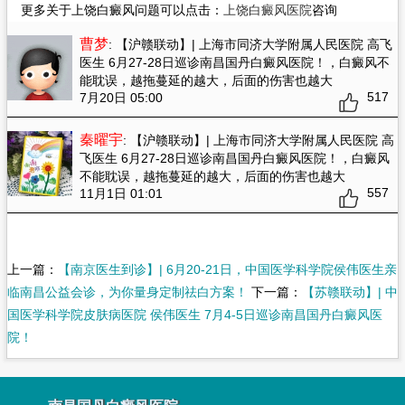
更多关于上饶白癜风问题可以点击：
上饶白癜风医院
咨询
曹梦
: 【沪赣联动】| 上海市同济大学附属人民医院 高飞
医生 6月27-28日巡诊南昌国丹白癜风医院！
，白癜风不
能耽误，越拖蔓延的越大，后面的伤害也越大
517
7月20日 05:00
秦曜宇
: 【沪赣联动】| 上海市同济大学附属人民医院 高
飞医生 6月27-28日巡诊南昌国丹白癜风医院！
，白癜风
不能耽误，越拖蔓延的越大，后面的伤害也越大
557
11月1日 01:01
上一篇：
【南京医生到诊】| 6月20-21日，中国医学科学院侯伟医生亲
临南昌公益会诊，为你量身定制祛白方案！
下一篇：
【苏赣联动】| 中
国医学科学院皮肤病医院 侯伟医生 7月4-5日巡诊南昌国丹白癜风医
院！