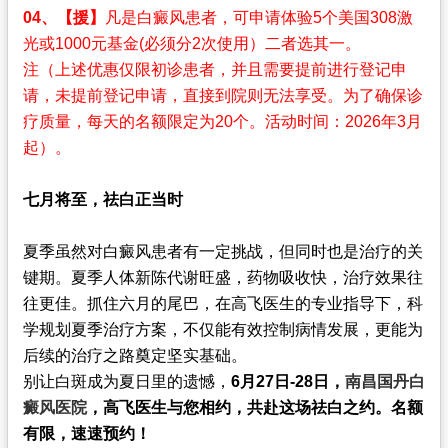
04、【援】
凡是白癜风患者，可申请体验5个美国308激
光或1000元基金(必须分2次使用）二者选其一。
注（上述优惠仅限初诊患者，并且需要提前进行登记申
请，未提前登记申请，直接到院则无法享受。为了确保诊
疗质量，每天的名额限定为20个。活动时间：2026年3月
起）。
七月将至，祛白正当时
夏季虽然对白癜风患者有一定挑战，但同时也是治疗的关
键期。夏季人体新陈代谢旺盛，药物吸收快，治疗效果往
往更佳。抓住六月的尾巴，在高飞医生的专业指导下，科
学规划夏季治疗方案，不仅能有效控制病情发展，更能为
后续的治疗之路奠定坚实基础。
别让白斑成为夏日里的遗憾，
6月27日-28日，
南昌国丹白
癜风医院
，高飞医生与您相约，共赴这场祛白之约。名额
有限，速速预约！