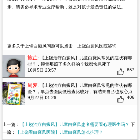
步。请务必寻求专业医疗帮助，这是对孩子最负责任的做法。
更多关于上饶白癜风问题可以点击：
上饶白癜风医院
咨询
施芷
: 【上饶治疗白癜风】儿童白癜风常见的症状有哪
些？
，锁骨那照了多久好的？我都快急死了
657
10月5日 23:57
周梦
: 【上饶治疗白癜风】儿童白癜风常见的症状有哪
些？
，早点去医院做检查比较好，有结果自己也放心点
406
9月27日 01:26
上一篇：
【上饶治疗白癜风】儿童白癜风患者需要看心理医生吗？
下
一篇：
【上饶看白癜风医院】儿童白癜风怎么护理？