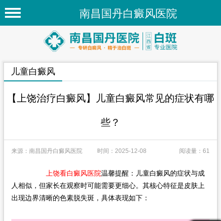
南昌国丹白癜风医院
首页
医院简介
儿童白癜风
医院新闻
专家团队
【上饶治疗白癜风】儿童白癜风常见的症状有哪
先进技术
些？
疾病百科
来源：南昌国丹白癜风医院
时间：2025-12-08
阅读量：61
白癜风常识
白癜风人群
上饶看白癜风医院
温馨提醒：儿童白癜风的症状与成
人相似，但家长在观察时可能需要更细心。其核心特征是皮肤上
白癜风部位
出现边界清晰的色素脱失斑，具体表现如下：
在线问诊