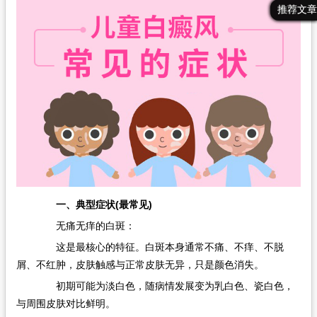
最新文章
热门文章
推荐文章
一、典型症状(最常见)
无痛无痒的白斑：
这是最核心的特征。白斑本身通常不痛、不痒、不脱
屑、不红肿，皮肤触感与正常皮肤无异，只是颜色消失。
初期可能为淡白色，随病情发展变为乳白色、瓷白色，
与周围皮肤对比鲜明。