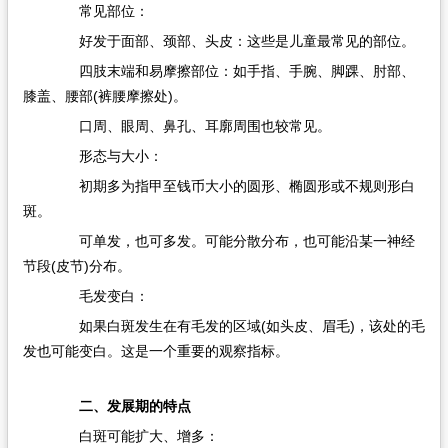
常见部位：
好发于面部、颈部、头皮：这些是儿童最常见的部位。
四肢末端和易摩擦部位：如手指、手腕、脚踝、肘部、
膝盖、腰部(裤腰摩擦处)。
口周、眼周、鼻孔、耳廓周围也较常见。
形态与大小：
初期多为指甲至钱币大小的圆形、椭圆形或不规则形白
斑。
可单发，也可多发。可能分散分布，也可能沿某一神经
节段(皮节)分布。
毛发变白：
如果白斑发生在有毛发的区域(如头皮、眉毛)，该处的毛
发也可能变白。这是一个重要的观察指标。
二、发展期的特点
白斑可能扩大、增多：