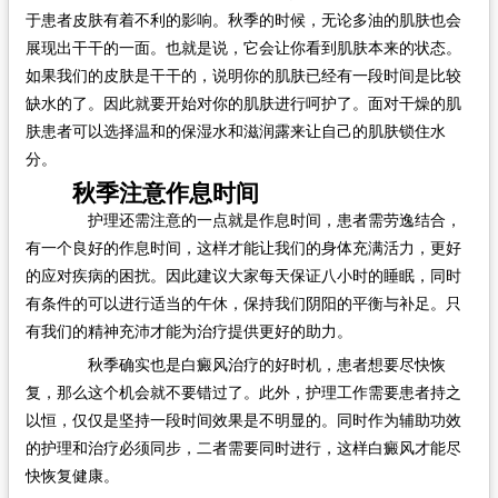
于患者皮肤有着不利的影响。秋季的时候，无论多油的肌肤也会
展现出干干的一面。也就是说，它会让你看到肌肤本来的状态。
如果我们的皮肤是干干的，说明你的肌肤已经有一段时间是比较
缺水的了。因此就要开始对你的肌肤进行呵护了。面对干燥的肌
肤患者可以选择温和的保湿水和滋润露来让自己的肌肤锁住水
分。
秋季注意作息时间
护理还需注意的一点就是作息时间，患者需劳逸结合，
有一个良好的作息时间，这样才能让我们的身体充满活力，更好
的应对疾病的困扰。因此建议大家每天保证八小时的睡眠，同时
有条件的可以进行适当的午休，保持我们阴阳的平衡与补足。只
有我们的精神充沛才能为治疗提供更好的助力。
秋季确实也是白癜风治疗的好时机，患者想要尽快恢
复，那么这个机会就不要错过了。此外，护理工作需要患者持之
以恒，仅仅是坚持一段时间效果是不明显的。同时作为辅助功效
的护理和治疗必须同步，二者需要同时进行，这样白癜风才能尽
快恢复健康。