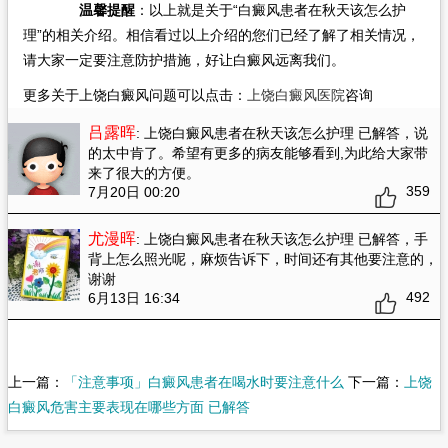
温馨提醒
：以上就是关于“白癜风患者在秋天该怎么护
理”的相关介绍。相信看过以上介绍的您们已经了解了相关情况，
请大家一定要注意防护措施，好让白癜风远离我们。
更多关于上饶白癜风问题可以点击：
上饶白癜风医院
咨询
吕露晖
: 上饶白癜风患者在秋天该怎么护理 已解答
，说
的太中肯了。希望有更多的病友能够看到,为此给大家带
来了很大的方便。
359
7月20日 00:20
尤漫晖
: 上饶白癜风患者在秋天该怎么护理 已解答
，手
背上怎么照光呢，麻烦告诉下，时间还有其他要注意的，
谢谢
492
6月13日 16:34
上一篇：
「注意事项」白癜风患者在喝水时要注意什么
下一篇：
上饶
白癜风危害主要表现在哪些方面 已解答