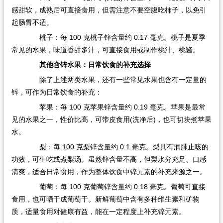
感甜软，成熟后可直接食用，但需注意不要空腹吃柿子，以免引
起肠胃不适。​
桃子：每 100 克桃子锌含量约 0.17 毫克。桃子是夏季
常见的水果，味道香甜多汁，可直接食用或制作桃汁、桃酱。​
其他含锌水果：日常饮食的补充选择​
除了上述两类水果，还有一些常见水果也含有一定量的
锌，可作为日常饮食的补充：​
苹果：每 100 克苹果锌含量约 0.19 毫克。苹果是最常
见的水果之一，性价比高，可带皮食用(洗净后)，也可切块煮苹果
水。​
梨：每 100 克梨锌含量约 0.1 毫克。梨具有润肺止咳的
功效，可生吃或煮梨汤。虽然锌含量不高，但梨水分充足、口感
清爽，适合日常食用，作为整体饮食中锌元素的补充来源之一。​
葡萄：每 100 克葡萄锌含量约 0.18 毫克。葡萄可直接
食用，也可晒干成葡萄干。新鲜葡萄中含有多种维生素和矿物
质，适量食用对健康有益，能在一定程度上补充锌元素。​