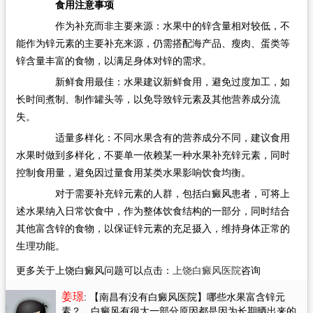
食用注意事项​
作为补充而非主要来源：水果中的锌含量相对较低，不
能作为锌元素的主要补充来源，仍需搭配海产品、瘦肉、蛋类等
锌含量丰富的食物，以满足身体对锌的需求。​
新鲜食用最佳：水果建议新鲜食用，避免过度加工，如
长时间煮制、制作罐头等，以免导致锌元素及其他营养成分流
失。​
适量多样化：不同水果含有的营养成分不同，建议食用
水果时做到多样化，不要单一依赖某一种水果补充锌元素，同时
控制食用量，避免因过量食用某类水果影响饮食均衡。​
对于需要补充锌元素的人群，包括白癜风患者，可将上
述水果纳入日常饮食中，作为整体饮食结构的一部分，同时结合
其他富含锌的食物，以保证锌元素的充足摄入，维持身体正常的
生理功能。
更多关于上饶白癜风问题可以点击：
上饶白癜风医院
咨询
姜璟
: 【南昌有没有白癜风医院】哪些水果富含锌元
素？
，白癜风有很大一部分原因都是因为长期晒出来的