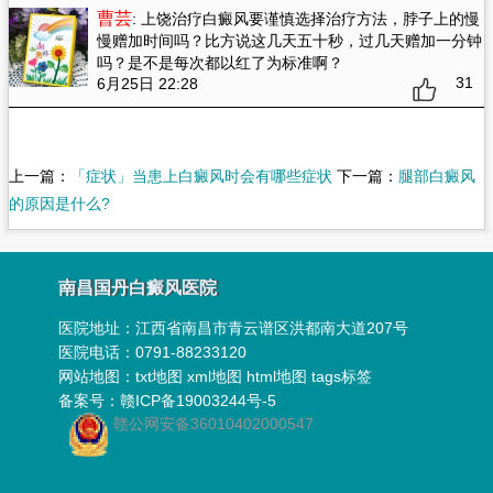
曹芸
: 上饶治疗白癜风要谨慎选择治疗方法
，脖子上的慢
慢赠加时间吗？比方说这几天五十秒，过几天赠加一分钟
吗？是不是每次都以红了为标准啊？
31
6月25日 22:28
上一篇：
「症状」当患上白癜风时会有哪些症状
下一篇：
腿部白癜风
的原因是什么?
南昌国丹白癜风医院
医院地址：
江西省南昌市青云谱区洪都南大道207号
医院电话：0791-88233120
网站地图：
txt地图
xml地图
html地图
tags标签
备案号：
赣ICP备19003244号-5
赣公网安备36010402000547