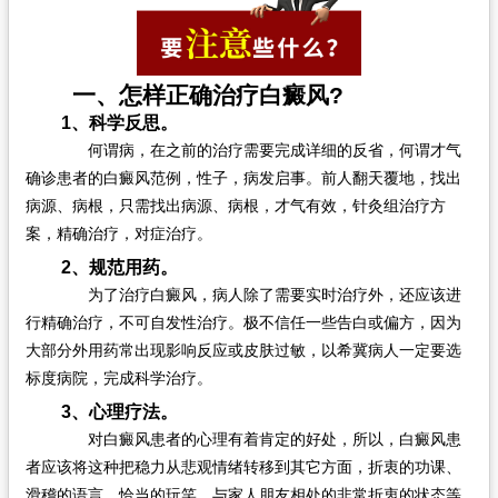
一、怎样正确治疗白癜风?
1、科学反思。
何谓病，在之前的治疗需要完成详细的反省，何谓才气
确诊患者的白癜风范例，性子，病发启事。前人翻天覆地，找出
病源、病根，只需找出病源、病根，才气有效，针灸组治疗方
案，精确治疗，对症治疗。
2、规范用药。
为了治疗白癜风，病人除了需要实时治疗外，还应该进
行精确治疗，不可自发性治疗。极不信任一些告白或偏方，因为
大部分外用药常出现影响反应或皮肤过敏，以希冀病人一定要选
标度病院，完成科学治疗。
3、心理疗法。
对白癜风患者的心理有着肯定的好处，所以，白癜风患
者应该将这种把稳力从悲观情绪转移到其它方面，折衷的功课、
滑稽的语言、恰当的玩笑、与家人朋友相处的非常折衷的状态等