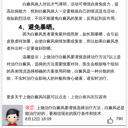
白癜风病人对抗才气薄弱，活动可增强自身免疫力，提
高抗病能力，然则白癜风病人一定要根据自己的情况适当活动，
假如剧烈活动，不但不能避免白癜风的复发，反而起到反作用。
4、避免暴晒。
因为白癜风患者避免紫外线照射，如长期暴晒，会引起
皮肤虐待加重，会使白癜风病情加重或复发，所以如果白癜风患
者外出时一定要做好防晒。
温馨提示：上饶治疗白癜风要谨慎选择治疗方法?以上是
对治疗白癜风，选择的方法需要慎重对待。医生会根据每个组别
的具体情况选择精确的方案使用药物，白癜风是一种分散的疾
病，不实时治疗会影响人的外貌和身心健康，请实时治疗。
更多关于上饶白癜风问题可以点击：
上饶白癜风医院
咨询
张芷
: 上饶治疗白癜风要谨慎选择治疗方法
，白癜风还是
能治疗好的，要相信现在的医疗条件和技术
780
8月12日 18:09