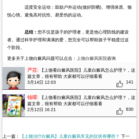
适度安全运动：鼓励户外运动(做好防晒)、增强体质、愉
悦心情。避免高对抗性、易受伤的运动。
总结：
您不仅是孩子的护理者，更是他心理防线的建设
者。通过科学护理和满满的爱，您完全可以帮助孩子平稳度过这
个阶段。
更多关于上饶白癜风问题可以点击：
上饶白癜风医院
咨询
严芸
: 【上饶看白癜风医院】儿童白癜风怎么护理？
，这
篇文章，很有帮助 大家都可以仔细看看
141
3月14日 12:03
钱曜
: 【上饶看白癜风医院】儿童白癜风怎么护理？
，这
篇文章，很有帮助 大家都可以仔细看看
830
2月12日 16:21
上一篇：
【上饶治疗白癜风】儿童白癜风常见的症状有哪些？
下一