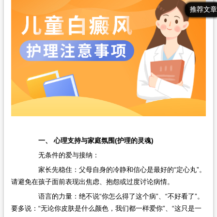
最新文章
热门文章
推荐文章
一、 心理支持与家庭氛围(护理的灵魂)
无条件的爱与接纳：
家长先稳住：父母自身的冷静和信心是最好的“定心丸”。
请避免在孩子面前表现出焦虑、抱怨或过度讨论病情。
语言的力量：绝不说“你怎么得了这个病”、“不好看了”。
要多说：“无论你皮肤是什么颜色，我们都一样爱你”、“这只是一