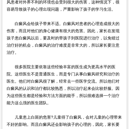
风患者对外界不利的环境也会受到很大的伤害，这种情况下，很
容易导致孩子的心理出现问题，严重影响了孩子的学习生活。
白癜风会给孩子带来不适。白癜风对患者的心理造成很大的
伤害，而且对他们的身心健康有很大的危害。因此，家长在发现
孩子患白癜风以后，要及时的带孩子到医院进行治疗，以免错过
治疗好的机会，白癜风的治疗难度是非常大的，所以家长要注意
治疗。
很多医院主要依靠这些经验丰富的医生成为更高水平的医
院。这些医生不是普通医生，而是专门从事白癜风研究和治疗的
医生。他们对白癜风很了解，经常去一些医学交流。所以他们对
白癜风的认识和治疗都比较熟悉，所以治疗起来会比较舒服。因
为这些医生都是经验和方法方面的能手，所以很难选择一个治疗
能力这么强的医生团队。
儿童患上白斑的危害?儿童得了白癜风，会对儿童的心理带来
不好的影响。而且白癜风还会影响孩子的心理的，因此，家长要