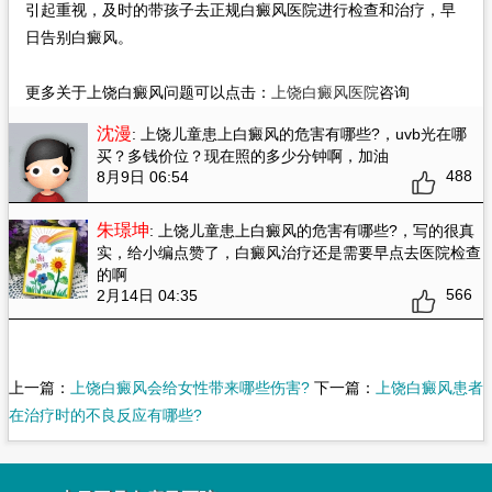
引起重视，及时的带孩子去正规白癜风医院进行检查和治疗，早
日告别白癜风。
更多关于上饶白癜风问题可以点击：
上饶白癜风医院
咨询
沈漫
: 上饶儿童患上白癜风的危害有哪些?
，uvb光在哪
买？多钱价位？现在照的多少分钟啊，加油
488
8月9日 06:54
朱璟坤
: 上饶儿童患上白癜风的危害有哪些?
，写的很真
实，给小编点赞了，白癜风治疗还是需要早点去医院检查
的啊
566
2月14日 04:35
上一篇：
上饶白癜风会给女性带来哪些伤害?
下一篇：
上饶白癜风患者
在治疗时的不良反应有哪些?