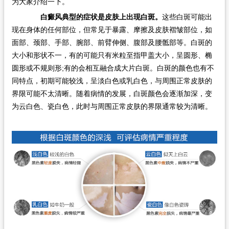
为大家介绍一下。
白癜风典型的症状是皮肤上出现白斑。
这些白斑可能出
现在身体的任何部位，但常见于暴露、摩擦及皮肤褶皱部位，如
面部、颈部、手部、腕部、前臂伸侧、腹部及腰骶部等。白斑的
大小和形状不一，有的可能只有米粒至指甲盖大小，呈圆形、椭
圆形或不规则形;有的会相互融合成大片白斑。白斑的颜色也有不
同特点，初期可能较浅，呈淡白色或乳白色，与周围正常皮肤的
界限可能不太清晰。随着病情的发展，白斑颜色会逐渐加深，变
为云白色、瓷白色，此时与周围正常皮肤的界限通常较为清晰。