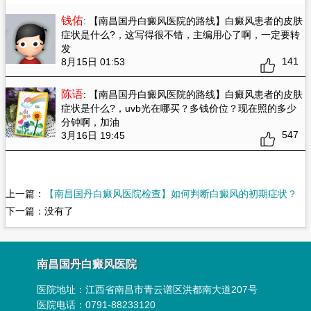
钱佑
: 【南昌国丹白癜风医院的路线】白癜风患者的皮肤
症状是什么?
，这写得很不错，主编用心了啊，一定要转
发
141
8月15日 01:53
陈语
: 【南昌国丹白癜风医院的路线】白癜风患者的皮肤
症状是什么?
，uvb光在哪买？多钱价位？现在照的多少
分钟啊，加油
547
3月16日 19:45
上一篇：
【南昌国丹白癜风医院检查】如何判断白癜风的初期症状？
下一篇：没有了
南昌国丹白癜风医院
医院地址：
江西省南昌市青云谱区洪都南大道207号
医院电话：0791-88233120