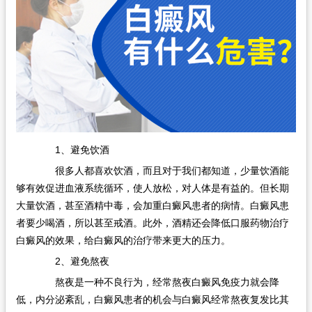
1、避免饮酒
很多人都喜欢饮酒，而且对于我们都知道，少量饮酒能
够有效促进血液系统循环，使人放松，对人体是有益的。但长期
大量饮酒，甚至酒精中毒，会加重白癜风患者的病情。白癜风患
者要少喝酒，所以甚至戒酒。此外，酒精还会降低口服药物治疗
白癜风的效果，给白癜风的治疗带来更大的压力。
2、避免熬夜
熬夜是一种不良行为，经常熬夜白癜风免疫力就会降
低，内分泌紊乱，白癜风患者的机会与白癜风经常熬夜复发比其