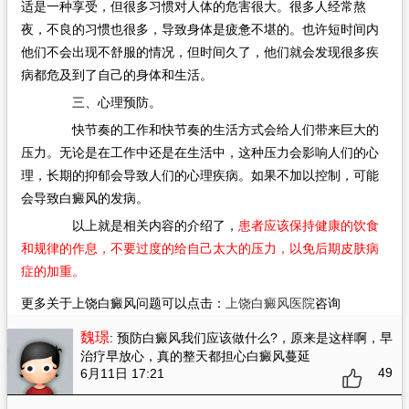
适是一种享受，但很多习惯对人体的危害很大。很多人经常熬
夜，不良的习惯也很多，导致身体是疲惫不堪的。也许短时间内
他们不会出现不舒服的情况，但时间久了，他们就会发现很多疾
病都危及到了自己的身体和生活。
三、心理预防。
快节奏的工作和快节奏的生活方式会给人们带来巨大的
压力。无论是在工作中还是在生活中，这种压力会影响人们的心
理，长期的抑郁会导致人们的心理疾病。如果不加以控制，可能
会导致白癜风的发病。
以上就是相关内容的介绍了，
患者应该保持健康的饮食
和规律的作息，不要过度的给自己太大的压力，以免后期皮肤病
症的加重。
更多关于上饶白癜风问题可以点击：
上饶白癜风医院
咨询
魏璟
: 预防白癜风我们应该做什么?
，原来是这样啊，早
治疗早放心，真的整天都担心白癜风蔓延
49
6月11日 17:21