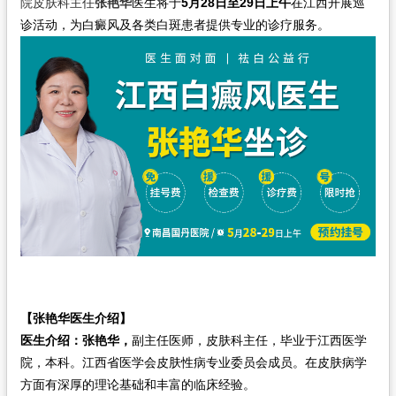
院皮肤科主任
张艳华
医生将于
5月
28
日至
29
日上午
在江西开展巡
诊活动，为白癜风及各类白斑患者提供专业的诊疗服务。
【
张艳华医生介绍
】
医生介绍：
张艳华，
副主任医师，皮肤科主任，毕业于江西医学
院，本科。江西省医学会皮肤性病专业委员会成员。在皮肤病学
方面有深厚的理论基础和丰富的临床经验。