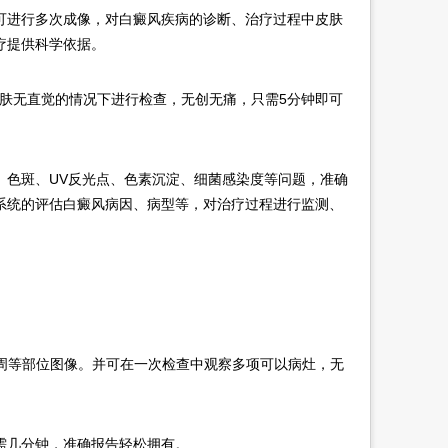
进行多次成像，对白癜风疾病的诊断、治疗过程中皮肤
疗提供科学依据。
在皮肤无直觉的情况下进行检查，无创无痛，只需5分钟即可
色斑、UV反光点、色素沉淀、细菌感染度等问题，准确
系统的评估白癜风病因、病型等，对治疗过程进行监测、
、眼周等部位图像。并可在一次检查中观察多项可以病灶，无
几分钟，准确报告轻松拥有。