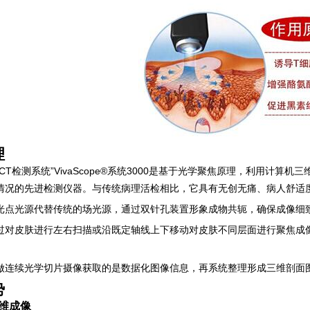
理
检测系统”VivaScope®系统3000是基于光学聚焦原理，利用计算
情况的先进检测仪器。与传统病理活检相比，它具有无创无痛、病人舒适
光源代替传统的场光源，通过双针孔装置形象成物共轭，确保成像细
皮肤进行左右扫描或沿既定轴线上下移动对皮肤不同层面进行聚焦成像
续光学切片摄像获取的是数据化图像信息，再系统整理形成三维剖面
势
维成像