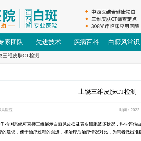
专家团队
先进技术
疾病百科
白癜风常识
饶三维皮肤CT检测
上饶三维皮肤CT检测
癜风医院
时间：2022-
 检测系统可直接三维展示白癜风皮损及表皮细胞破坏状况，科学评估白
疗的建议，便于治疗过程的跟进，和治疗后治疗情况对比，为患者做出准