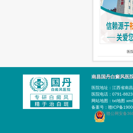
医院
南昌国丹白癜风医
医院地址：
江西省南昌
医院电话：0791-8823
网站地图：
txt地图
xm
备案号：
赣ICP备1900
赣公网安备3601