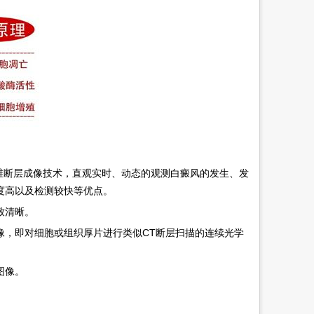
机三维断层成像技术，直观实时、动态的观测白癜风的发生、发
度高以及检测较快等优点。
致清晰。
，即对细胞或组织厚片进行类似CT断层扫描的连续光学
图像。