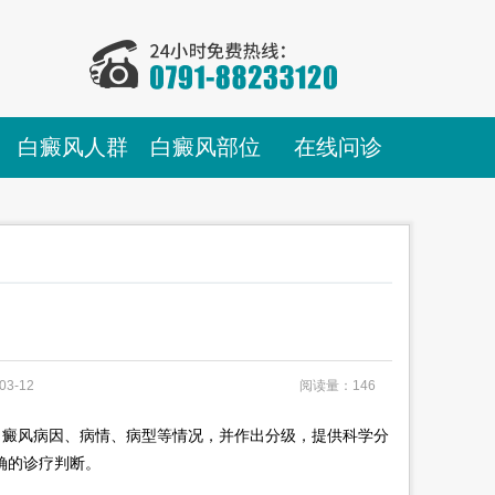
白癜风人群
白癜风部位
在线问诊
03-12
阅读量：146
癜风病因、病情、病型等情况，并作出分级，提供科学分
确的诊疗判断。