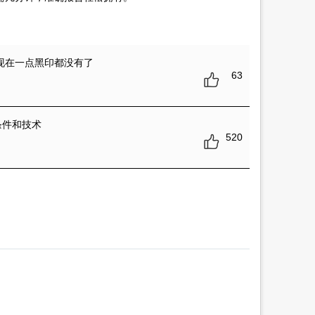
现在一点黑印都没有了
63
条件和技术
520