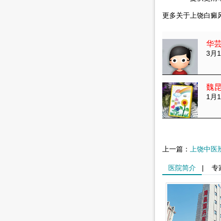
更多关于上饶白癜
华
3月1
魏
1月1
上一篇：
上饶中医
医院简介
|
专