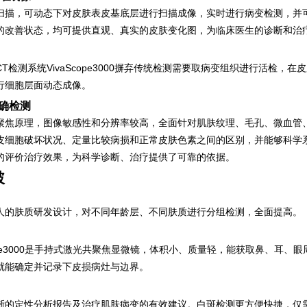
，可动态下对皮肤表皮基底层进行扫描成像，实时进行病变检测，并可
的改善状态，均可提供直观、真实的皮肤变化图，为临床医生的诊断和治
测系统VivaScope3000摒弃传统检测需要取病变组织进行活检，
行细胞层面动态成像。
确检测
原理，图像敏感性和分辨率较高，全面针对肌肤纹理、毛孔、微血管、
皮细胞破坏状况、定量比较病损和正常皮肤色素之间的区别，并能够科学
的评价治疗效果，为科学诊断、治疗提供了可靠的依据。
破
肤质研发设计，对不同年龄层、不同肤质进行分组检测，全面提高。
ope3000是手持式激光共聚焦显微镜，体积小、质量轻，能获取鼻、耳
就能确定并记录下皮损病灶与边界。
定性分析报告及治疗肌肤病变的有效建议。白斑检测更方便快捷，仅需