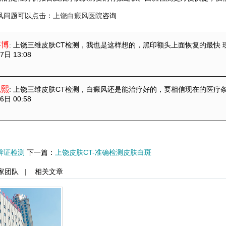
风问题可以点击：
上饶白癜风医院
咨询
芸博
: 上饶三维皮肤CT检测
，我也是这样想的，黑印额头上面恢复的最快 
7日 13:08
昆熙
: 上饶三维皮肤CT检测
，白癜风还是能治疗好的，要相信现在的医疗
6日 00:58
辨证检测
下一篇：
上饶皮肤CT-准确检测皮肤白斑
家团队
|
相关文章