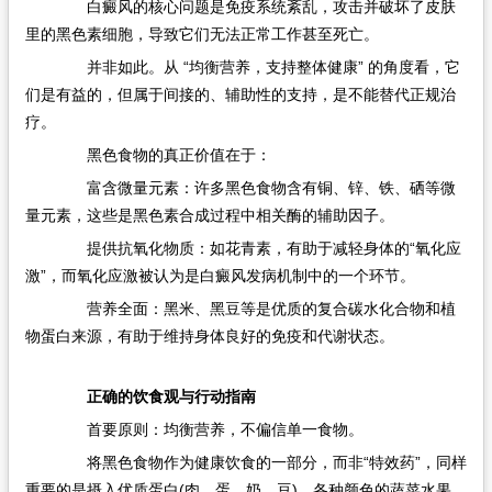
白癜风的核心问题是免疫系统紊乱，攻击并破坏了皮肤
里的黑色素细胞，导致它们无法正常工作甚至死亡。
并非如此。从 “均衡营养，支持整体健康”​ 的角度看，它
们是有益的，但属于间接的、辅助性的支持，是不能替代正规治
疗。
黑色食物的真正价值在于：
富含微量元素：许多黑色食物含有铜、锌、铁、硒等微
量元素，这些是黑色素合成过程中相关酶的辅助因子。
提供抗氧化物质：如花青素，有助于减轻身体的“氧化应
激”，而氧化应激被认为是白癜风发病机制中的一个环节。
营养全面：黑米、黑豆等是优质的复合碳水化合物和植
物蛋白来源，有助于维持身体良好的免疫和代谢状态。
正确的饮食观与行动指南
首要原则：均衡营养，不偏信单一食物。
将黑色食物作为健康饮食的一部分，而非“特效药”，同样
重要的是摄入优质蛋白(肉、蛋、奶、豆)、各种颜色的蔬菜水果。