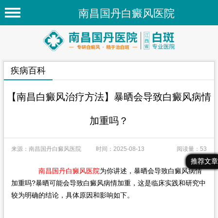
南昌国丹白癜风医院
首页
医院简介
疾病百科
医院新闻
专家团队
【南昌白癜风治疗方法】暴晒会导致白癜风病情
先进技术
加重吗？
疾病百科
来源：南昌国丹白癜风医院
时间：2025-08-13
阅读量：53
白癜风常识
最新文章
热门文章
推荐文章
白癜风人群
南昌国丹白癜风医院
为你讲述，暴晒会导致白癜风病情
加重吗?暴晒可能会导致白癜风病情加重，这是临床实践和研究中
白癜风部位
较为明确的结论，具体原因和影响如下。
在线问诊