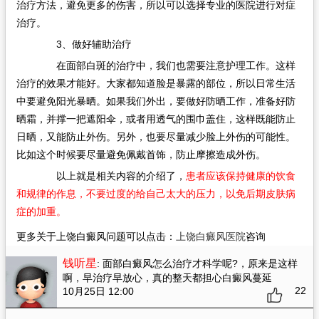
治疗方法，避免更多的伤害，所以可以选择专业的医院进行对症
治疗。
3、做好辅助治疗
在面部白斑的治疗中，我们也需要注意护理工作。这样
治疗的效果才能好。大家都知道脸是暴露的部位，所以日常生活
中要避免阳光暴晒。如果我们外出，要做好防晒工作，准备好防
晒霜，并撑一把遮阳伞，或者用透气的围巾盖住，这样既能防止
日晒，又能防止外伤。另外，也要尽量减少脸上外伤的可能性。
比如这个时候要尽量避免佩戴首饰，防止摩擦造成外伤。
以上就是相关内容的介绍了，
患者应该保持健康的饮食
和规律的作息，不要过度的给自己太大的压力，以免后期皮肤病
症的加重。
更多关于上饶白癜风问题可以点击：
上饶白癜风医院
咨询
钱听星
: 面部白癜风怎么治疗才科学呢?
，原来是这样
啊，早治疗早放心，真的整天都担心白癜风蔓延
22
10月25日 12:00