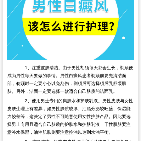
1、注重皮肤清洁。由于男性胡须每天都会生长，剃须便
成为男性每天要做的事情。男性白癜风患者剃须前要先清洁面
部，剃须时一定要小心以免刮伤，剃须后可选择须后乳舒缓肌
肤。另外，洁面一定要选择一款适合自己肤质的洁面乳。
2、使用男士专用的爽肤水和护肤乳液。男性皮肤与女性
皮肤生理上有差异，如男性肤质较厚、油脂分泌较旺盛、保湿能
力较差等，这决定了男性不可随意使用女性护肤产品。因此要选
择男士专用且适合自己肤质的护肤水和护肤乳液，干性肌肤要注
意补水保湿，油性肌肤则要注意控油以达到水油平衡。