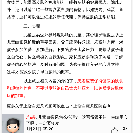
食物等，能提高皮肤的免疫能力，维持皮肤的健康状态。除此之
外，还可以适当吃一些富含蛋白质的食物，比如瘦肉、鸡蛋、鱼
类等，这样可以促进细胞的新陈代谢，保持皮肤的正常功能。
三、心理
儿童是易受外界环境影响的儿童，其心理护理也是防止
儿童白癜风扩散的重要因素。父母应保持乐观、乐观的态度，对
孩子多加关爱、多加理解。不要给孩子太多压力，要帮助孩子建
立自信心，树立积极的自我形象。家长应该多和孩子沟通，了解
孩子内心的想法，及时解决问题，为孩子提供良好的心理支持，
这样才能减少孩子得白癜风的概率。
以上就是相关内容的介绍了，
患者应该保持健康的饮食
和规律的作息，不要过度的给自己太大的压力，以免后期皮肤病
症的加重。
更多关于上饶白癜风问题可以点击：
上饶白癜风医院
咨询
冯碧
: 儿童白癜风怎么护理?
，这写得很不错，主编用心
了啊，一定要转发
38
1月21日 05:26