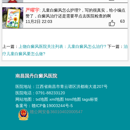
严曜宇
: 儿童白癜风怎么护理?
，写的很真实，给小编点
赞了，白癜风治疗还是需要早点去医院检查的啊
63
11月2日 22:03
上一篇：
上饶白癜风医院关注列表：儿童白癜风怎么治疗?
下一篇：
治
疗儿童白癜风要怎么做?
南昌国丹白癜风医院
医院地址：
江西省南昌市青云谱区洪都南大道207号
医院电话：0791-88233120
网站地图：
txt地图
xml地图
html地图
tags标签
备案号：
赣ICP备19003244号-5
赣公网安备36010402000547