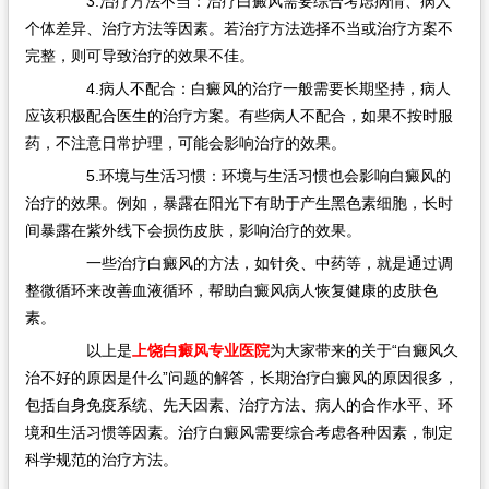
3.治疗方法不当：治疗白癜风需要综合考虑病情、病人
个体差异、治疗方法等因素。若治疗方法选择不当或治疗方案不
完整，则可导致治疗的效果不佳。
4.病人不配合：白癜风的治疗一般需要长期坚持，病人
应该积极配合医生的治疗方案。有些病人不配合，如果不按时服
药，不注意日常护理，可能会影响治疗的效果。
5.环境与生活习惯：环境与生活习惯也会影响白癜风的
治疗的效果。例如，暴露在阳光下有助于产生黑色素细胞，长时
间暴露在紫外线下会损伤皮肤，影响治疗的效果。
一些治疗白癜风的方法，如针灸、中药等，就是通过调
整微循环来改善血液循环，帮助白癜风病人恢复健康的皮肤色
素。
以上是
上饶白癜风专业医院
为大家带来的关于“白癜风久
治不好的原因是什么”问题的解答，长期治疗白癜风的原因很多，
包括自身免疫系统、先天因素、治疗方法、病人的合作水平、环
境和生活习惯等因素。治疗白癜风需要综合考虑各种因素，制定
科学规范的治疗方法。