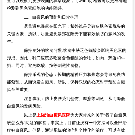
查可以观察到皮肤表面的异常现象，而wood灯检查可以更准确地
检测到黑色素细胞的功能障碍。
二、白癜风的预防和日常护理
尽量避免暴露在阳光下：紫外线是导致皮肤色素脱失的
关键因素，所以，尽量避免暴露在阳光下能有效预防白癜风的发
生。
保持良好的饮食习惯:饮食中缺乏色氨酸会影响黑色素的
形成。因此，我们应该多吃富含色氨酸的食物，如肉、鸡蛋和牛
奶。同时，避免吃酸、辣等刺激性食物。
保持乐观的心态：长期的精神压力和焦虑会导致免疫功
能紊乱，从而诱发白癜风。所以，保持乐观的心态对于预防白癜
风至关重要。
注意事项：防止皮肤受到创伤、摩擦等刺激，从而降低
白癜风的发病风险。
以上是
上饶治白癜风医院
为大家带来的关于“得了白癜风
该怎么办”问题的解答，事实上，目前还没有一种方法可以全部治
疗好白癜风。但是，通过系统的治疗和个性化的治疗，可以有效