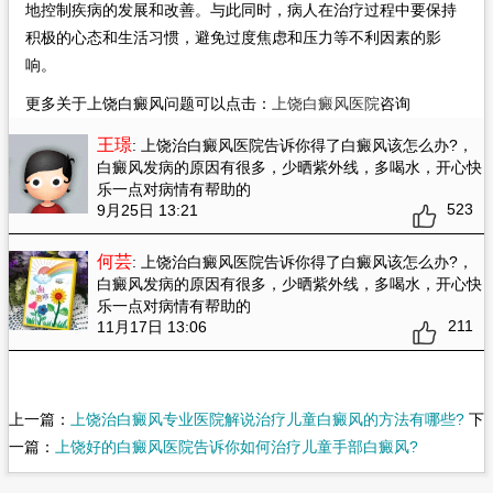
地控制疾病的发展和改善。与此同时，病人在治疗过程中要保持
积极的心态和生活习惯，避免过度焦虑和压力等不利因素的影
响。
更多关于上饶白癜风问题可以点击：
上饶白癜风医院
咨询
王璟
: 上饶治白癜风医院告诉你得了白癜风该怎么办?
，
白癜风发病的原因有很多，少晒紫外线，多喝水，开心快
乐一点对病情有帮助的
523
9月25日 13:21
何芸
: 上饶治白癜风医院告诉你得了白癜风该怎么办?
，
白癜风发病的原因有很多，少晒紫外线，多喝水，开心快
乐一点对病情有帮助的
211
11月17日 13:06
上一篇：
上饶治白癜风专业医院解说治疗儿童白癜风的方法有哪些?
下
一篇：
上饶好的白癜风医院告诉你如何治疗儿童手部白癜风?