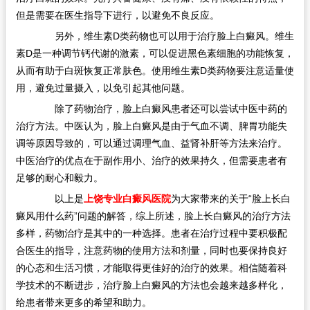
但是需要在医生指导下进行，以避免不良反应。
另外，维生素D类药物也可以用于治疗脸上白癜风。维生
素D是一种调节钙代谢的激素，可以促进黑色素细胞的功能恢复，
从而有助于白斑恢复正常肤色。使用维生素D类药物要注意适量使
用，避免过量摄入，以免引起其他问题。
除了药物治疗，脸上白癜风患者还可以尝试中医中药的
治疗方法。中医认为，脸上白癜风是由于气血不调、脾胃功能失
调等原因导致的，可以通过调理气血、益肾补肝等方法来治疗。
中医治疗的优点在于副作用小、治疗的效果持久，但需要患者有
足够的耐心和毅力。
以上是
上饶专业白癜风医院
为大家带来的关于“脸上长白
癜风用什么药”问题的解答，综上所述，脸上长白癜风的治疗方法
多样，药物治疗是其中的一种选择。患者在治疗过程中要积极配
合医生的指导，注意药物的使用方法和剂量，同时也要保持良好
的心态和生活习惯，才能取得更佳好的治疗的效果。相信随着科
学技术的不断进步，治疗脸上白癜风的方法也会越来越多样化，
给患者带来更多的希望和助力。