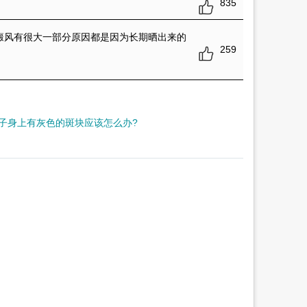
835
癜风有很大一部分原因都是因为长期晒出来的
259
子身上有灰色的斑块应该怎么办?