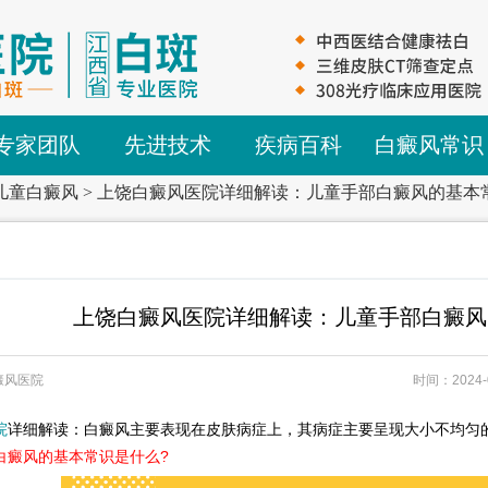
专家团队
先进技术
疾病百科
白癜风常识
儿童白癜风
>
上饶白癜风医院详细解读：儿童手部白癜风的基本
上饶白癜风医院详细解读：儿童手部白癜风
癜风医院
时间：2024-
院
详细解读：白癜风主要表现在皮肤病症上，其病症主要呈现大小不均匀
白癜风的基本常识是什么?