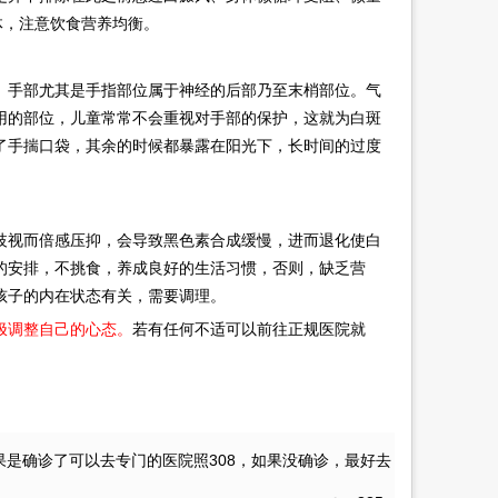
体，注意饮食营养均衡。
手部尤其是手指部位属于神经的后部乃至末梢部位。气
用的部位，儿童常常不会重视对手部的保护，这就为白斑
了手揣口袋，其余的时候都暴露在阳光下，长时间的过度
视而倍感压抑，会导致黑色素合成缓慢，进而退化使白
的安排，不挑食，养成良好的生活习惯，否则，缺乏营
孩子的内在状态有关，需要调理。
极调整自己的心态。
若有任何不适可以前往正规医院就
果是确诊了可以去专门的医院照308，如果没确诊，最好去