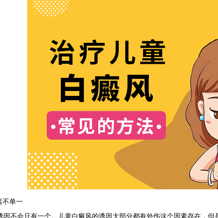
素不单一
不会只有一个。儿童白癜风的诱因大部分都有外伤这个因素存在，但是