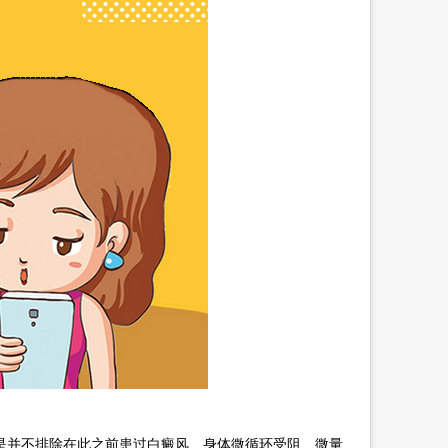
并不排除在此之前患过白癜风、身体微循环受阻、微量