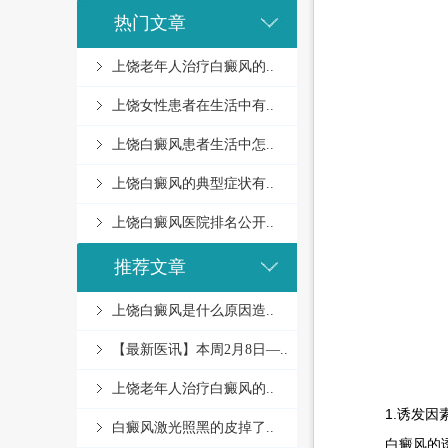
热门文章
上饶老年人治疗白癜风的..
上饶女性患者在生活中有..
上饶白癜风患者生活中怎..
上饶白癜风的典型症状有..
上饶白癜风医院排名公开..
推荐文章
上饶白癜风是什么原因造..
【最新医讯】本周2月8日—..
上饶老年人治疗白癜风的..
1.诱发因
白癜风激光照黑的皮掉了..
白癜风的诱因