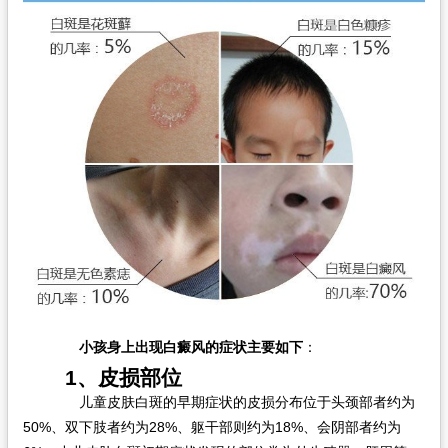
小孩身上出现白癜风的症状主要如下
：
1、皮损部位
儿童皮肤白斑的早期症状的皮损分布位于头颈部者约为
50%、双下肢者约为28%、躯干部则约为18%、会阴部者约为