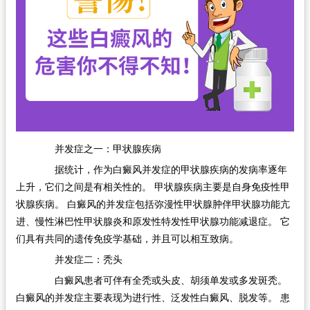
并发症之一：甲状腺疾病
据统计，作为白癜风并发症的甲状腺疾病的发病率逐年
上升，它们之间是有相关性的。 甲状腺疾病主要是自身免疫性甲
状腺疾病。 白癜风的并发症包括弥漫性甲状腺肿伴甲状腺功能亢
进、慢性淋巴性甲状腺炎和原发性特发性甲状腺功能减退症。 它
们具有共同的遗传免疫学基础，并且可以相互致病。
并发症二：秃头
白癜风患者可伴有全秃或头皮、胡须单发或多发斑秃。
白癜风的并发症主要表现为进行性、泛发性白癜风、脱发等。 患