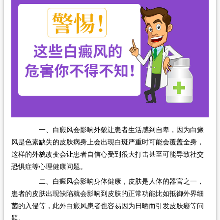
一、白癜风会影响外貌让患者生活感到自卑，因为白癜
风是色素缺失的皮肤病身上会出现白斑严重时可能会覆盖全身，
这样的外貌改变会让患者自信心受到很大打击甚至可能导致社交
恐惧症等心理健康问题。
二、白癜风会影响身体健康，皮肤是人体的器官之一，
患者的皮肤出现缺陷就会影响到皮肤的正常功能比如抵御外界细
菌的入侵等，此外白癜风患者也容易因为日晒而引发皮肤癌等问
题。