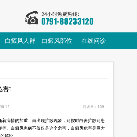
白癜风人群
白癜风部位
在线问诊
害?
06-14
阅读量：169
着病情的加重，而出现扩散现象，到按时白斑扩散到患
症等。白癜风患病不仅仅是这个危害，白癜风危害是巨大
院
的解说。