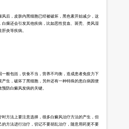
风后，皮肤内黑细胞已经被破坏，黑色素开始减少，这
，白癍还会引发其他疾病，比如恶性贫血、斑秃、类风湿
性肝炎等疾病。
一般包括，饮食不当，营养不均衡，造成患者免疫力下
素产生，破坏了黑细胞，另外还有一种特殊的患白病因便
效预防白癜风发病的关键。
时方法上要注意选择，很多白癜风治疗方法的产生，但
己的方法进行治疗，切记不要胡乱治疗，随意用药更不要