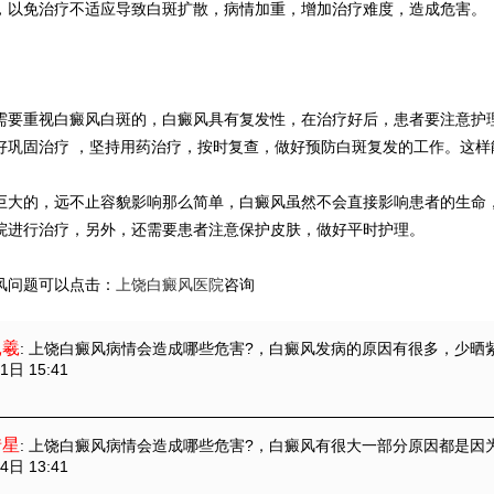
，以免治疗不适应导致白斑扩散，病情加重，增加治疗难度，造成危害。
疗
重视白癜风白斑的，白癜风具有复发性，在治疗好后，患者要注意护理
好巩固治疗 ，坚持用药治疗，按时复查，做好预防白斑复发的工作。这样
的，远不止容貌影响那么简单，白癜风虽然不会直接影响患者的生命，
院进行治疗，另外，还需要患者注意保护皮肤，做好平时护理。
风问题可以点击：
上饶白癜风医院
咨询
昆羲
: 上饶白癜风病情会造成哪些危害?
，白癜风发病的原因有很多，少晒
1日 15:41
惜星
: 上饶白癜风病情会造成哪些危害?
，白癜风有很大一部分原因都是因
4日 13:41