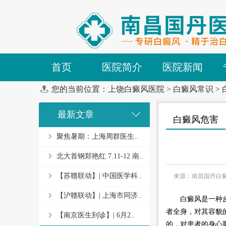
首页
医院简介
医院新闻
您的当前位置：
上饶白癜风医院
>
白癜风常识
>
最新文章
白癜风危害
聚焦暑期：上海周群医生..
北大首钢郑艳红 7.11-12 南..
【苏赣联动】| 中国医学科..
来源：南昌国丹白
【沪赣联动】| 上海市同济..
白癜风是一种皮肤
者全身，对其容貌
【南京医生到诊】| 6月2..
的，对患者的身心