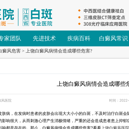
专家团队
先进技术
疾病百科
白癜风常识
白癜风危害
>
上饶白癜风病情会造成哪些危害?
上饶白癜风病情会造成哪些危
癜风医院
时间：2022-
病，在发病时患者的皮肤会出现大大小小的白斑，不及时治疗白斑会随
的影响很大，从而刺激心理产生消极情绪，严重的还会造成患者患上抑郁
影响都是存在的。那么，白癜风病情会造成哪些危害?看看
上饶白癜风医