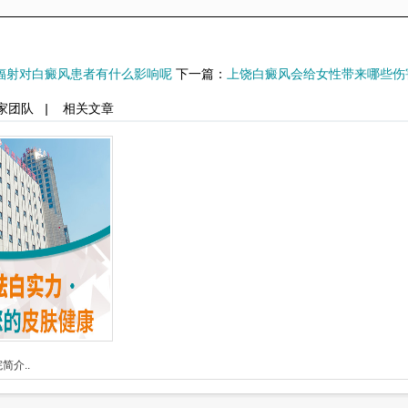
辐射对白癜风患者有什么影响呢
下一篇：
上饶白癜风会给女性带来哪些伤
家团队
|
相关文章
简介..