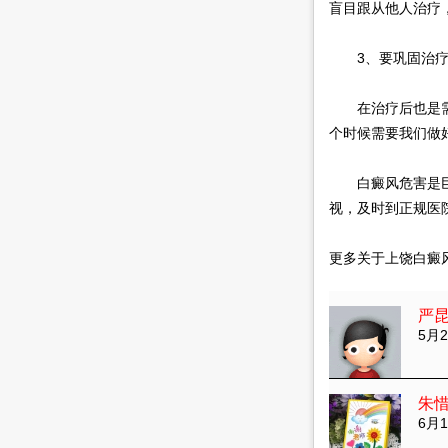
盲目跟从他人治疗
3、要巩固治
在治疗后也是需要
个时候需要我们做
白癜风危害是巨大
视，及时到正规医
更多关于上饶白癜
严
5月2
朱
6月1