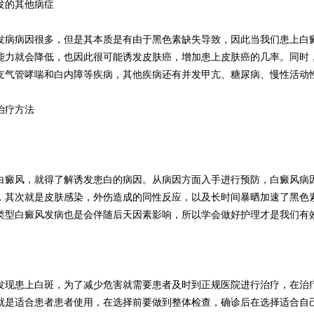
的其他病症
病因很多，但是其本质是有由于黑色素缺失导致，因此当我们患上白癜
能力就会降低，也因此很可能诱发皮肤癌，增加患上皮肤癌的几率。同时
支气管哮喘和白内障等疾病，其他疾病还有并发甲亢、糖尿病、慢性活动
疗方法
风，就得了解诱发患白的病因。从病因方面入手进行预防，白癜风病因
，其次就是皮肤感染，外伤造成的同性反应，以及长时间暴晒加速了黑色
类型白癜风发病也是会伴随后天因素影响，所以学会做好护理才是我们有
患上白斑，为了减少危害就需要患者及时到正规医院进行治疗，在治疗
就是适合患者患者使用，在选择前要做到整体检查，确诊后在选择适合自