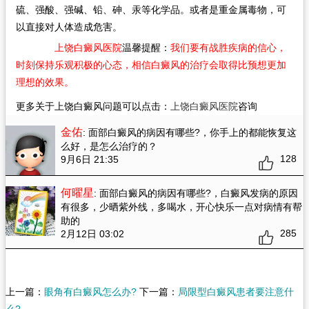
硫、强酸、强碱、铅、砷、汞等化学品。或者是重金属毒物，可
以直接对人体造成危害。
上饶白癜风医院
温馨提醒：
我们要有战胜疾病的信心，
时刻保持乐观积极的心态，相信白癜风的治疗会取得比预想更加
理想的效果。
更多关于上饶白癜风问题可以点击：
上饶白癜风医院
咨询
金佑
: 面部白癜风的病因有哪些?
，你手上的都能恢复这
么好，是怎么治疗的？
128
9月6日 21:35
何曜星
: 面部白癜风的病因有哪些?
，白癜风发病的原因
有很多，少晒紫外线，多喝水，开心快乐一点对病情有帮
助的
285
2月12日 03:02
上一篇：
眼角有白癜风怎么办?
下一篇：
局限型白癜风患者要注意什