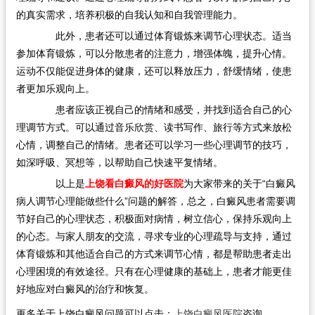
的真实需求，培养积极的自我认知和自我管理能力。
此外，患者还可以通过体育锻炼来调节心理状态。适当
参加体育锻炼，可以分散患者的注意力，增强体魄，提升心情。
运动不仅能促进身体的健康，还可以释放压力，舒缓情绪，使患
者更加乐观向上。
患者应该正视自己的情绪和感受，并找到适合自己的心
理调节方式。可以通过音乐欣赏、读书写作、旅行等方式来放松
心情，调整自己的情绪。患者还可以学习一些心理调节的技巧，
如深呼吸、冥想等，以帮助自己快速平复情绪。
以上是
上饶看白癜风的好医院
为大家带来的关于“白癜风
病人调节心理能做些什么”问题的解答，总之，白癜风患者需要调
节好自己的心理状态，积极面对病情，树立信心，保持乐观向上
的心态。与家人朋友的交流，寻求专业的心理疏导与支持，通过
体育锻炼和其他适合自己的方式来调节心情，都是帮助患者走出
心理困境的有效途径。只有在心理健康的基础上，患者才能更佳
好地应对白癜风的治疗和恢复。
更多关于上饶白癜风问题可以点击：
上饶白癜风医院
咨询